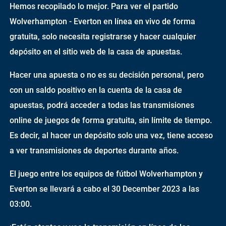
Hemos recopilado lo mejor. Para ver el partido
Wolverhampton - Everton en línea en vivo de forma
gratuita, solo necesita registrarse y hacer cualquier
depósito en el sitio web de la casa de apuestas.
Hacer una apuesta o no es su decisión personal, pero
con un saldo positivo en la cuenta de la casa de
apuestas, podrá acceder a todas las transmisiones
online de juegos de forma gratuita, sin límite de tiempo.
Es decir, al hacer un depósito solo una vez, tiene acceso
a ver transmisiones de deportes durante años.
El juego entre los equipos de fútbol Wolverhampton y
Everton se llevará a cabo el 30 December 2023 a las
03:00.