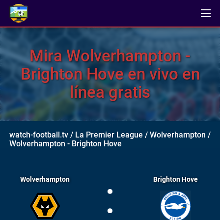
Mira Wolverhampton -
Brighton Hove en vivo en
línea gratis
watch-football.tv
/
La Premier League
/
Wolverhampton
/
Wolverhampton - Brighton Hove
:
Wolverhampton
Brighton Hove