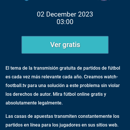
02 December 2023
03:00
Ver gratis
El tema de la transmisión gratuita de partidos de fútbol
es cada vez más relevante cada año. Creamos watch-
football.tv para una solución a este problema sin violar
los derechos de autor. Mira fútbol online gratis y
absolutamente legalmente.
Las casas de apuestas transmiten constantemente los
partidos en línea para los jugadores en sus sitios web.