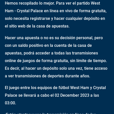
Hemos recopilado lo mejor. Para ver el partido West
Ham - Crystal Palace en línea en vivo de forma gratuita,
solo necesita registrarse y hacer cualquier depósito en
el sitio web de la casa de apuestas.
Hacer una apuesta o no es su decisión personal, pero
con un saldo positivo en la cuenta de la casa de
apuestas, podrá acceder a todas las transmisiones
online de juegos de forma gratuita, sin límite de tiempo.
Es decir, al hacer un depósito solo una vez, tiene acceso
a ver transmisiones de deportes durante años.
El juego entre los equipos de fútbol West Ham y Crystal
Palace se llevará a cabo el 02 December 2023 a las
03:00.