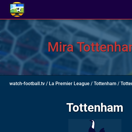
Mira Tottenham
watch-football.tv
/
La Premier League
/
Tottenham
/
Tott
Tottenham