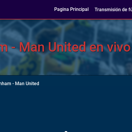
Pagina Principal
Transmisión de f
 - Man United en vivo 
enham - Man United