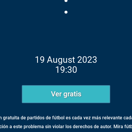
:
19 August 2023
19:30
Ver gratis
ón gratuita de partidos de fútbol es cada vez más relevante c
ción a este problema sin violar los derechos de autor. Mira fútb