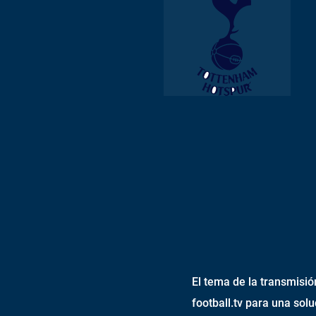
El tema de la transmisi
football.tv para una solu