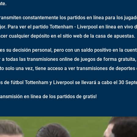
te.
ransmiten constantemente los partidos en línea para los jugado
r. Para ver el partido Tottenham - Liverpool en línea en vivo d
acer cualquier depósito en el sitio web de la casa de apuestas.
s su decisión personal, pero con un saldo positivo en la cuent
a todas las transmisiones online de juegos de forma gratuita, 
ito solo una vez, tiene acceso a ver transmisiones de deportes
os de fútbol Tottenham y Liverpool se llevará a cabo el 30 Sep
ransmisión en línea de los partidos de gratis!