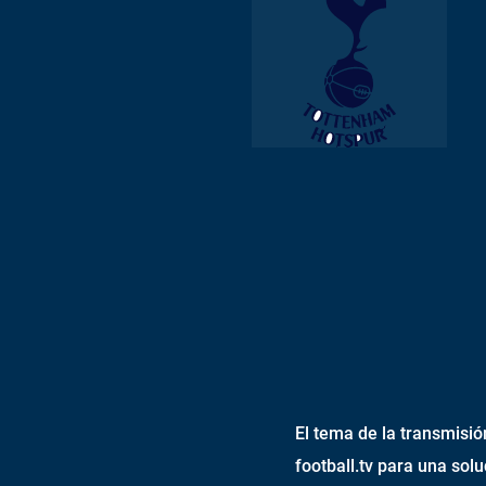
El tema de la transmisi
football.tv para una solu