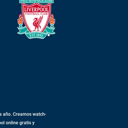
ada año. Creamos watch-
ol online gratis y