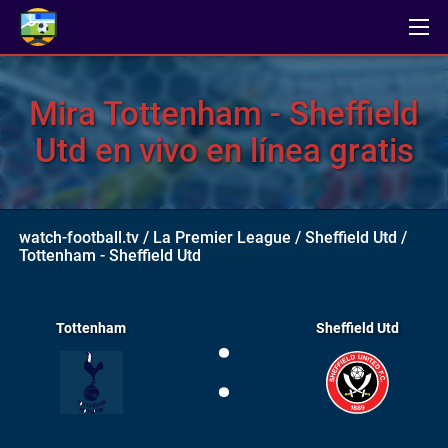
Mira Tottenham - Sheffield
Utd en vivo en línea gratis
watch-football.tv
/
La Premier League
/
Sheffield Utd
/
Tottenham - Sheffield Utd
:
Tottenham
Sheffield Utd