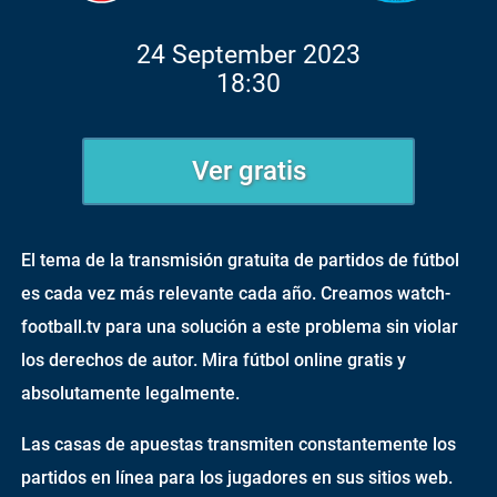
24 September 2023
18:30
Ver gratis
El tema de la transmisión gratuita de partidos de fútbol
es cada vez más relevante cada año. Creamos watch-
football.tv para una solución a este problema sin violar
los derechos de autor. Mira fútbol online gratis y
absolutamente legalmente.
Las casas de apuestas transmiten constantemente los
partidos en línea para los jugadores en sus sitios web.