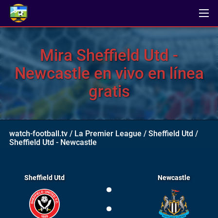
Mira Sheffield Utd -
Newcastle en vivo en línea
gratis
watch-football.tv
/
La Premier League
/
Sheffield Utd
/
Sheffield Utd - Newcastle
:
Sheffield Utd
Newcastle