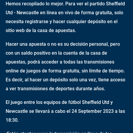
Hemos recopilado lo mejor. Para ver el partido Sheffield
Utd - Newcastle en línea en vivo de forma gratuita, solo
necesita registrarse y hacer cualquier depósito en el
sitio web de la casa de apuestas.
Hacer una apuesta o no es su decisión personal, pero
con un saldo positivo en la cuenta de la casa de
apuestas, podrá acceder a todas las transmisiones
online de juegos de forma gratuita, sin límite de tiempo.
Es decir, al hacer un depósito solo una vez, tiene acceso
a ver transmisiones de deportes durante años.
El juego entre los equipos de fútbol Sheffield Utd y
Newcastle se llevará a cabo el 24 September 2023 a las
18:30.