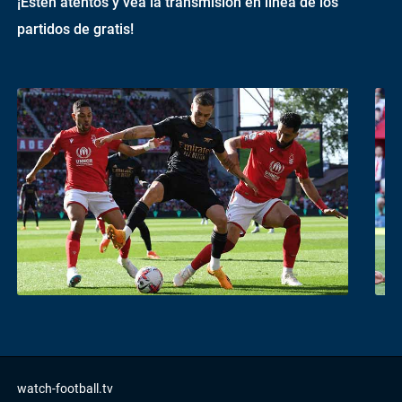
¡Estén atentos y vea la transmisión en línea de los
partidos de gratis!
watch-football.tv