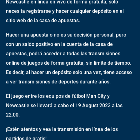
Newcastle en línea en vivo de forma gratuita, solo
necesita registrarse y hacer cualquier depósito en el
sitio web de la casa de apuestas.
Hacer una apuesta o no es su decisión personal, pero
con un saldo positivo en la cuenta de la casa de
apuestas, podrá acceder a todas las transmisiones
online de juegos de forma gratuita, sin límite de tiempo.
Es decir, al hacer un depósito solo una vez, tiene acceso
a ver transmisiones de deportes durante años.
El juego entre los equipos de fútbol Man City y
Newcastle se llevará a cabo el 19 August 2023 a las
22:00.
¡Estén atentos y vea la transmisión en línea de los
partidos de gratis!