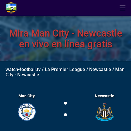
Mira Man City - Newcastle
en vivo en línea gratis
watch-football.tv
/
La Premier League
/
Newcastle
/
Man
City - Newcastle
:
Man City
Newcastle