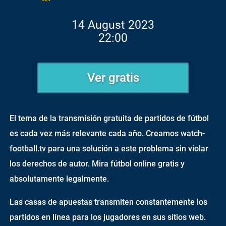
14 August 2023
22:00
Ver gratis
El tema de la transmisión gratuita de partidos de fútbol
es cada vez más relevante cada año. Creamos watch-
football.tv para una solución a este problema sin violar
los derechos de autor. Mira fútbol online gratis y
absolutamente legalmente.
Las casas de apuestas transmiten constantemente los
partidos en línea para los jugadores en sus sitios web.