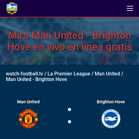
Mira Man United - Brighton
Hove en vivo en línea gratis
watch-football.tv
/
La Premier League
/
Man United
/
Man United - Brighton Hove
:
Man United
Brighton Hove