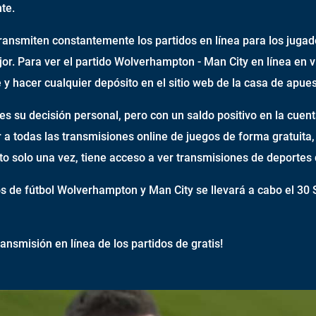
te.
ransmiten constantemente los partidos en línea para los jugado
r. Para ver el partido Wolverhampton - Man City en línea en v
e y hacer cualquier depósito en el sitio web de la casa de apues
s su decisión personal, pero con un saldo positivo en la cuent
a todas las transmisiones online de juegos de forma gratuita, 
ito solo una vez, tiene acceso a ver transmisiones de deportes
os de fútbol Wolverhampton y Man City se llevará a cabo el 30
ransmisión en línea de los partidos de gratis!