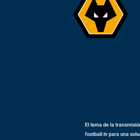
El tema de la transmisi
football.tv para una solu