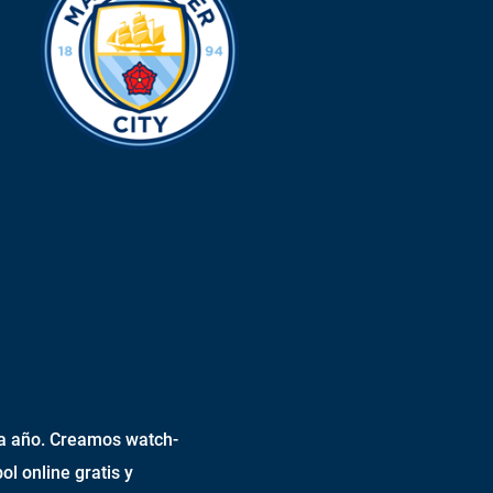
ada año. Creamos watch-
ol online gratis y