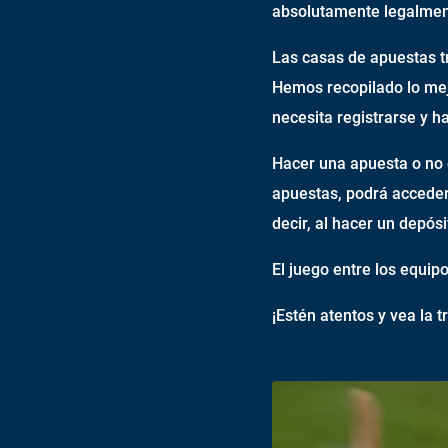
absolutamente legalmen
Las casas de apuestas t
Hemos recopilado lo mejo
necesita registrarse y h
Hacer una apuesta o no e
apuestas, podrá acceder 
decir, al hacer un depós
El juego entre los equip
¡Estén atentos y vea la t