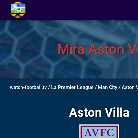
Mira Aston Vi
watch-football.tv
/
La Premier League
/
Man City
/
Aston V
Aston Villa