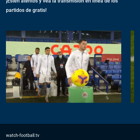
¡Estén atentos y vea la transmisión en línea de los
partidos de gratis!
watch-football.tv