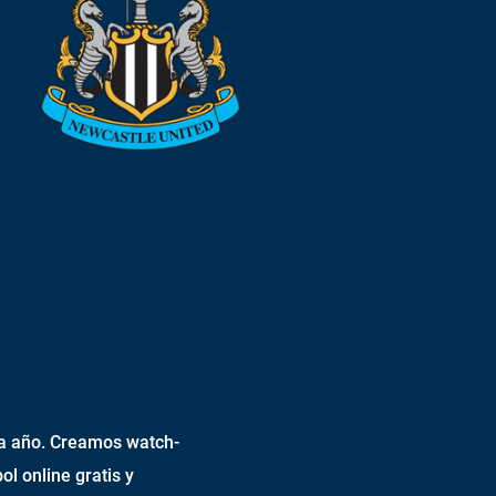
ada año. Creamos watch-
ol online gratis y