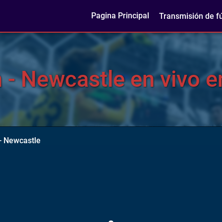
Pagina Principal
Transmisión de f
 - Newcastle en vivo en
- Newcastle