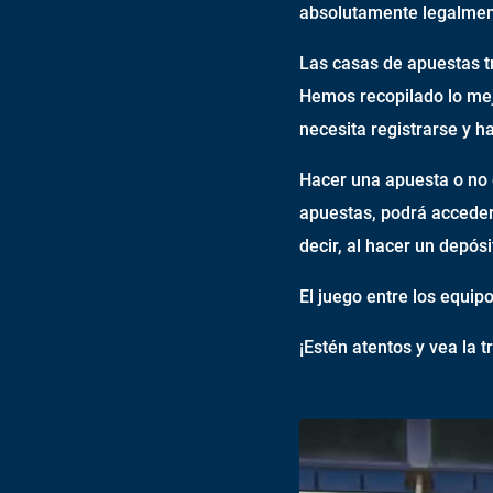
absolutamente legalmen
Las casas de apuestas t
Hemos recopilado lo mejo
necesita registrarse y h
Hacer una apuesta o no e
apuestas, podrá acceder 
decir, al hacer un depós
El juego entre los equip
¡Estén atentos y vea la t