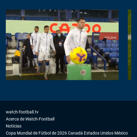
watch-football.tv
Acerca de Watch-Football
Noticias
Copa Mundial de Fútbol de 2026 Canadá Estados Unidos México