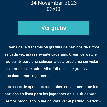
04 November 2023
03:00
Ver gratis
El tema de la transmisión gratuita de partidos de fútbol
es cada vez más relevante cada año. Creamos watch-
football.tv para una solución a este problema sin violar
los derechos de autor. Mira fútbol online gratis y
absolutamente legalmente.
Las casas de apuestas transmiten constantemente los
partidos en línea para los jugadores en sus sitios web.
Hemos recopilado lo mejor. Para ver el partido Everton -