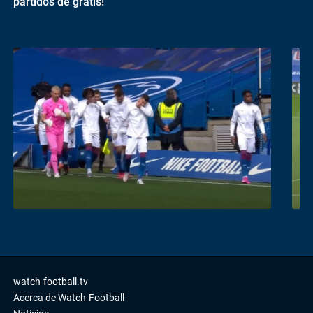
partidos de gratis!
watch-football.tv
Acerca de Watch-Football