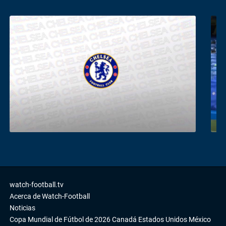
watch-football.tv
Acerca de Watch-Football
Noticias
Copa Mundial de Fútbol de 2026 Canadá Estados Unidos México