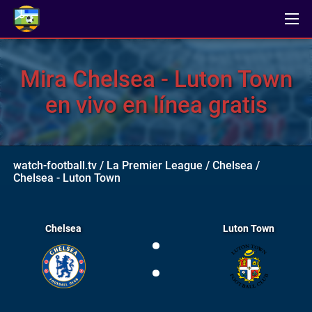
Mira Chelsea - Luton Town
en vivo en línea gratis
watch-football.tv
/
La Premier League
/
Chelsea
/
Chelsea - Luton Town
:
Chelsea
Luton Town