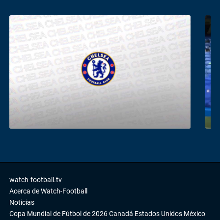
watch-football.tv
Acerca de Watch-Football
Noticias
Copa Mundial de Fútbol de 2026 Canadá Estados Unidos México