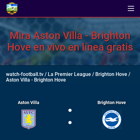
Mira Aston Villa - Brighton
Hove en vivo en línea gratis
watch-football.tv
/
La Premier League
/
Brighton Hove
/
Aston Villa - Brighton Hove
:
Aston Villa
Brighton Hove