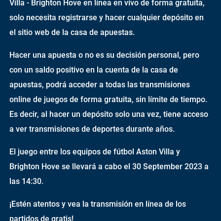
Villa - Brighton Hove en línea en vivo de forma gratuita,
solo necesita registrarse y hacer cualquier depósito en
el sitio web de la casa de apuestas.
Hacer una apuesta o no es su decisión personal, pero
con un saldo positivo en la cuenta de la casa de
apuestas, podrá acceder a todas las transmisiones
online de juegos de forma gratuita, sin límite de tiempo.
Es decir, al hacer un depósito solo una vez, tiene acceso
a ver transmisiones de deportes durante años.
El juego entre los equipos de fútbol Aston Villa y
Brighton Hove se llevará a cabo el 30 September 2023 a
las 14:30.
¡Estén atentos y vea la transmisión en línea de los
partidos de gratis!