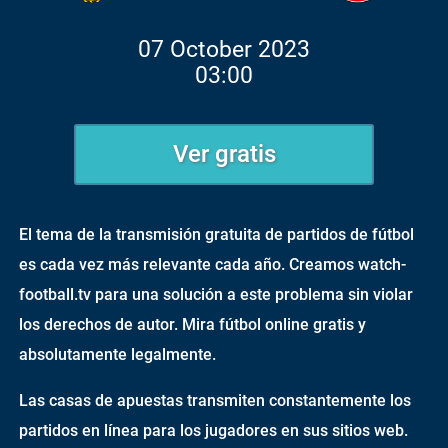
07 October 2023
03:00
Ver gratis
El tema de la transmisión gratuita de partidos de fútbol
es cada vez más relevante cada año. Creamos watch-
football.tv para una solución a este problema sin violar
los derechos de autor. Mira fútbol online gratis y
absolutamente legalmente.
Las casas de apuestas transmiten constantemente los
partidos en línea para los jugadores en sus sitios web.