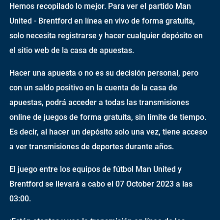
Hemos recopilado lo mejor. Para ver el partido Man
United - Brentford en línea en vivo de forma gratuita,
solo necesita registrarse y hacer cualquier depósito en
el sitio web de la casa de apuestas.
Hacer una apuesta o no es su decisión personal, pero
con un saldo positivo en la cuenta de la casa de
apuestas, podrá acceder a todas las transmisiones
online de juegos de forma gratuita, sin límite de tiempo.
Es decir, al hacer un depósito solo una vez, tiene acceso
a ver transmisiones de deportes durante años.
El juego entre los equipos de fútbol Man United y
Brentford se llevará a cabo el 07 October 2023 a las
03:00.