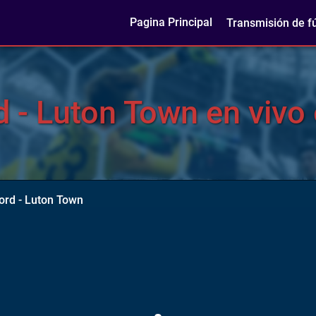
Pagina Principal
Transmisión de f
 - Luton Town en vivo 
ord - Luton Town