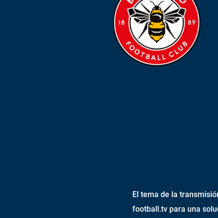
El tema de la transmisi
football.tv para una solu