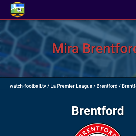
Mira Brentford
watch-football.tv
/
La Premier League
/
Brentford
/
Brentf
Brentford