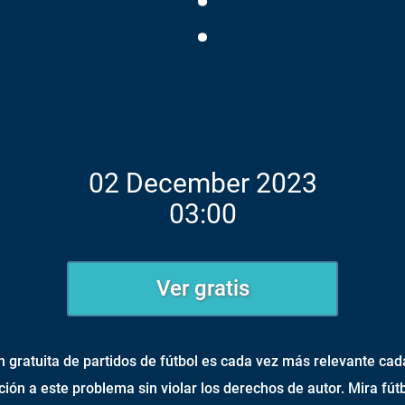
:
02 December 2023
03:00
Ver gratis
ón gratuita de partidos de fútbol es cada vez más relevante c
ción a este problema sin violar los derechos de autor. Mira fútb