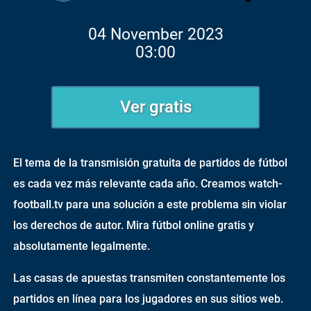
04 November 2023
03:00
Ver gratis
El tema de la transmisión gratuita de partidos de fútbol
es cada vez más relevante cada año. Creamos watch-
football.tv para una solución a este problema sin violar
los derechos de autor. Mira fútbol online gratis y
absolutamente legalmente.
Las casas de apuestas transmiten constantemente los
partidos en línea para los jugadores en sus sitios web.