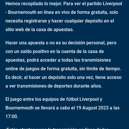
Hemos recopilado lo mejor. Para ver el partido Liverpool
- Bournemouth en línea en vivo de forma gratuita, solo
necesita registrarse y hacer cualquier depósito en el
sitio web de la casa de apuestas.
Hacer una apuesta o no es su decisión personal, pero
con un saldo positivo en la cuenta de la casa de
apuestas, podrá acceder a todas las transmisiones
online de juegos de forma gratuita, sin límite de tiempo.
Es decir, al hacer un depósito solo una vez, tiene acceso
a ver transmisiones de deportes durante años.
El juego entre los equipos de fútbol Liverpool y
Bournemouth se llevará a cabo el 19 August 2023 a las
17:00.