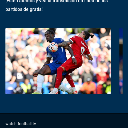
¡Estén atentos y vea la transmisión en línea de los
partidos de gratis!
watch-football.tv