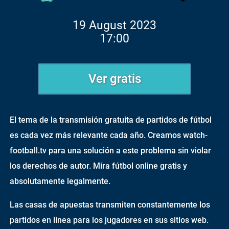
19 August 2023
17:00
Ver gratis
El tema de la transmisión gratuita de partidos de fútbol
es cada vez más relevante cada año. Creamos watch-
football.tv para una solución a este problema sin violar
los derechos de autor. Mira fútbol online gratis y
absolutamente legalmente.
Las casas de apuestas transmiten constantemente los
partidos en línea para los jugadores en sus sitios web.