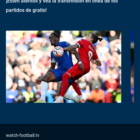
¡Estén atentos y vea la transmisión en línea de los
partidos de gratis!
watch-football.tv