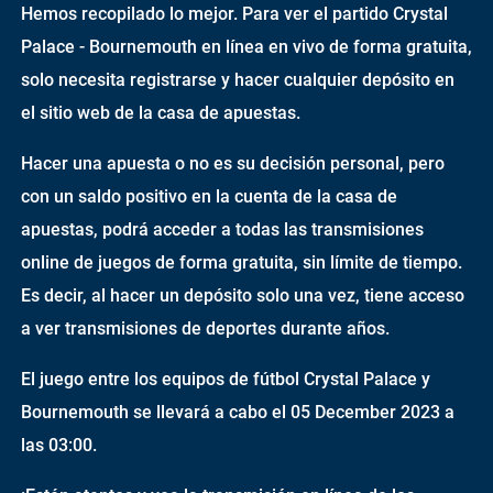
Hemos recopilado lo mejor. Para ver el partido Crystal
Palace - Bournemouth en línea en vivo de forma gratuita,
solo necesita registrarse y hacer cualquier depósito en
el sitio web de la casa de apuestas.
Hacer una apuesta o no es su decisión personal, pero
con un saldo positivo en la cuenta de la casa de
apuestas, podrá acceder a todas las transmisiones
online de juegos de forma gratuita, sin límite de tiempo.
Es decir, al hacer un depósito solo una vez, tiene acceso
a ver transmisiones de deportes durante años.
El juego entre los equipos de fútbol Crystal Palace y
Bournemouth se llevará a cabo el 05 December 2023 a
las 03:00.