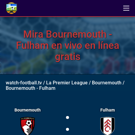
Mira Bournemouth -
Fulham en vivo en línea
gratis
watch-football.tv
/
La Premier League
/
Bournemouth
/
Bournemouth - Fulham
:
Bournemouth
Fulham