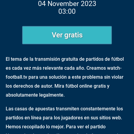
04 November 2023
03:00
Ver gratis
El tema de la transmisión gratuita de partidos de fútbol
es cada vez más relevante cada año. Creamos watch-
football.tv para una solución a este problema sin violar
los derechos de autor. Mira fútbol online gratis y
absolutamente legalmente.
Las casas de apuestas transmiten constantemente los
partidos en línea para los jugadores en sus sitios web.
Hemos recopilado lo mejor. Para ver el partido