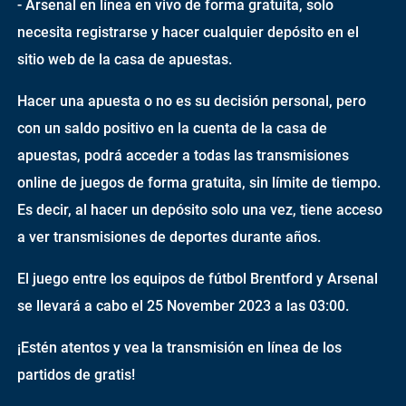
- Arsenal en línea en vivo de forma gratuita, solo
necesita registrarse y hacer cualquier depósito en el
sitio web de la casa de apuestas.
Hacer una apuesta o no es su decisión personal, pero
con un saldo positivo en la cuenta de la casa de
apuestas, podrá acceder a todas las transmisiones
online de juegos de forma gratuita, sin límite de tiempo.
Es decir, al hacer un depósito solo una vez, tiene acceso
a ver transmisiones de deportes durante años.
El juego entre los equipos de fútbol Brentford y Arsenal
se llevará a cabo el 25 November 2023 a las 03:00.
¡Estén atentos y vea la transmisión en línea de los
partidos de gratis!