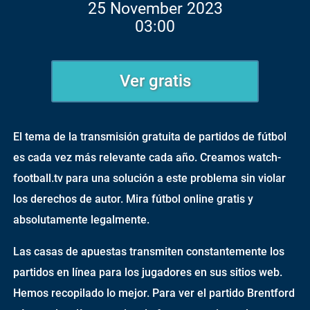
25 November 2023
03:00
Ver gratis
El tema de la transmisión gratuita de partidos de fútbol
es cada vez más relevante cada año. Creamos watch-
football.tv para una solución a este problema sin violar
los derechos de autor. Mira fútbol online gratis y
absolutamente legalmente.
Las casas de apuestas transmiten constantemente los
partidos en línea para los jugadores en sus sitios web.
Hemos recopilado lo mejor. Para ver el partido Brentford