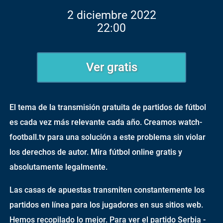
2 diciembre 2022
22:00
Ver gratis
El tema de la transmisión gratuita de partidos de fútbol
es cada vez más relevante cada año. Creamos watch-
football.tv para una solución a este problema sin violar
los derechos de autor. Mira fútbol online gratis y
absolutamente legalmente.
Las casas de apuestas transmiten constantemente los
partidos en línea para los jugadores en sus sitios web.
Hemos recopilado lo mejor. Para ver el partido Serbia -