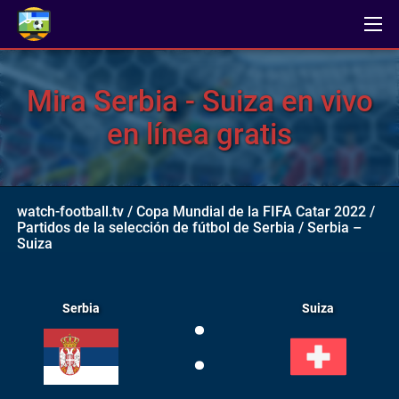
Mira Serbia - Suiza en vivo
en línea gratis
watch-football.tv
/
Copa Mundial de la FIFA Catar 2022
/
Partidos de la selección de fútbol de Serbia
/
Serbia –
Suiza
:
Serbia
Suiza