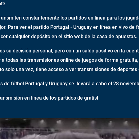
te.
ransmiten constantemente los partidos en línea para los jugado
r. Para ver el partido Portugal - Uruguay en línea en vivo de f
acer cualquier depósito en el sitio web de la casa de apuestas.
s su decisión personal, pero con un saldo positivo en la cuent
a todas las transmisiones online de juegos de forma gratuita, 
ito solo una vez, tiene acceso a ver transmisiones de deportes
os de fútbol Portugal y Uruguay se llevará a cabo el 28 noviemb
ransmisión en línea de los partidos de gratis!