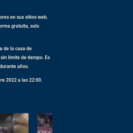
res en sus sitios web.
orma gratuita, solo
a de la casa de
sin límite de tiempo. Es
 durante años.
re 2022 a las 22:00.