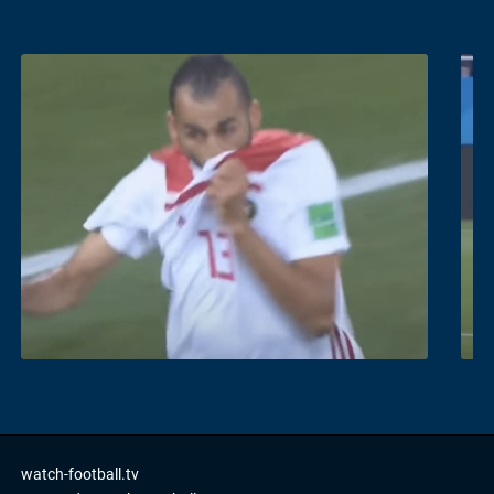
watch-football.tv