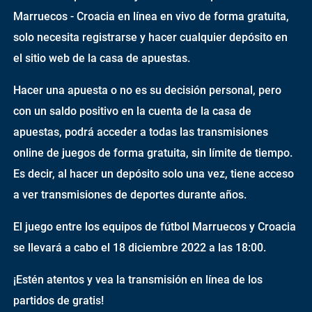
Marruecos - Croacia en línea en vivo de forma gratuita,
solo necesita registrarse y hacer cualquier depósito en
el sitio web de la casa de apuestas.
Hacer una apuesta o no es su decisión personal, pero
con un saldo positivo en la cuenta de la casa de
apuestas, podrá acceder a todas las transmisiones
online de juegos de forma gratuita, sin límite de tiempo.
Es decir, al hacer un depósito solo una vez, tiene acceso
a ver transmisiones de deportes durante años.
El juego entre los equipos de fútbol Marruecos y Croacia
se llevará a cabo el 18 diciembre 2022 a las 18:00.
¡Estén atentos y vea la transmisión en línea de los
partidos de gratis!