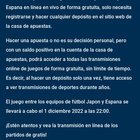
Espana en línea en vivo de forma gratuita, solo necesita
registrarse y hacer cualquier depósito en el sitio web de
la casa de apuestas.
Hacer una apuesta o no es su decisión personal, pero
con un saldo positivo en la cuenta de la casa de
apuestas, podrá acceder a todas las transmisiones
online de juegos de forma gratuita, sin límite de tiempo.
Es decir, al hacer un depósito solo una vez, tiene acceso
a ver transmisiones de deportes durante años.
El juego entre los equipos de fútbol Japon y Espana se
llevará a cabo el 1 diciembre 2022 a las 22:00.
¡Estén atentos y vea la transmisión en línea de los
partidos de gratis!