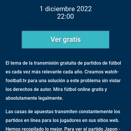
1 diciembre 2022
22:00
Ver gratis
El tema de la transmisión gratuita de partidos de fútbol
es cada vez más relevante cada año. Creamos watch-
football.tv para una solución a este problema sin violar
los derechos de autor. Mira fútbol online gratis y
absolutamente legalmente.
Las casas de apuestas transmiten constantemente los
partidos en línea para los jugadores en sus sitios web.
Hemos recopilado lo mejor. Para ver el partido Japon -