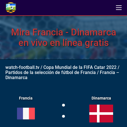
Mira Francia - Dinamarca
en vivo en línea gratis
watch-football.tv
/
Copa Mundial de la FIFA Catar 2022
/
Partidos de la selección de fútbol de Francia
/
Francia –
Dinamarca
:
Francia
Dinamarca