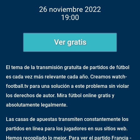
26 noviembre 2022
19:00
Ver gratis
El tema de la transmisión gratuita de partidos de fútbol
es cada vez más relevante cada año. Creamos watch-
football.tv para una solución a este problema sin violar
los derechos de autor. Mira fútbol online gratis y
absolutamente legalmente.
Las casas de apuestas transmiten constantemente los
partidos en línea para los jugadores en sus sitios web.
Hemos recopilado lo mejor. Para ver el partido Francia -