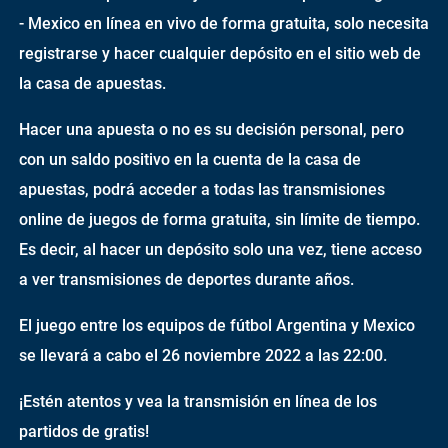
- Mexico en línea en vivo de forma gratuita, solo necesita
registrarse y hacer cualquier depósito en el sitio web de
la casa de apuestas.
Hacer una apuesta o no es su decisión personal, pero
con un saldo positivo en la cuenta de la casa de
apuestas, podrá acceder a todas las transmisiones
online de juegos de forma gratuita, sin límite de tiempo.
Es decir, al hacer un depósito solo una vez, tiene acceso
a ver transmisiones de deportes durante años.
El juego entre los equipos de fútbol Argentina y Mexico
se llevará a cabo el 26 noviembre 2022 a las 22:00.
¡Estén atentos y vea la transmisión en línea de los
partidos de gratis!