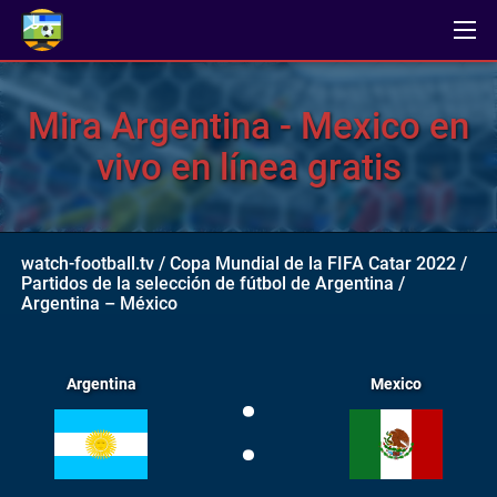
Mira Argentina - Mexico en
vivo en línea gratis
watch-football.tv
/
Copa Mundial de la FIFA Catar 2022
/
Partidos de la selección de fútbol de Argentina
/
Argentina – México
:
Argentina
Mexico