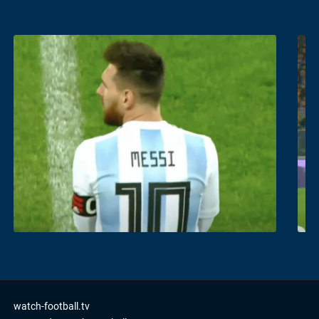
watch-football.tv