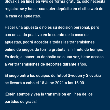
Slovakia en línea en vivo de forma gratuita, solo necesita
registrarse y hacer cualquier depósito en el sitio web de
la casa de apuestas.
Hacer una apuesta o no es su decisión personal, pero
con un saldo positivo en la cuenta de la casa de
apuestas, podrá acceder a todas las transmisiones
online de juegos de forma gratuita, sin límite de tiempo.
Es decir, al hacer un depósito solo una vez, tiene acceso
a ver transmisiones de deportes durante años.
El juego entre los equipos de fútbol Sweden y Slovakia
se llevará a cabo el 18 June 2021 a las 16:00.
¡Estén atentos y vea la transmisión en línea de los
partidos de gratis!