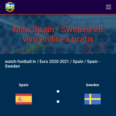
Mira Spain - Sweden en
vivo en línea gratis
watch-football.tv
/
Euro 2020-2021
/
Spain
/
Spain -
Sweden
:
Spain
Sweden