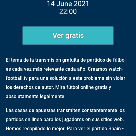
14 June 2021
22:00
Ver gratis
El tema de la transmisión gratuita de partidos de fútbol
es cada vez más relevante cada año. Creamos watch-
football.tv para una solución a este problema sin violar
los derechos de autor. Mira fútbol online gratis y
absolutamente legalmente.
Las casas de apuestas transmiten constantemente los
partidos en línea para los jugadores en sus sitios web.
Hemos recopilado lo mejor. Para ver el partido Spain -