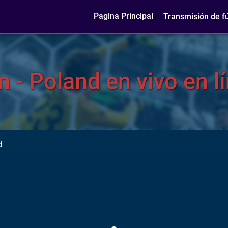
Pagina Principal
Transmisión de f
n - Poland en vivo en lí
d