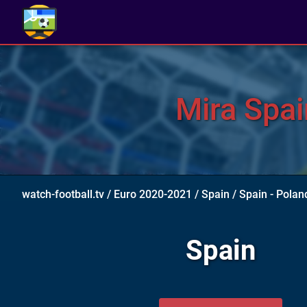
Mira Spai
watch-football.tv
/
Euro 2020-2021
/
Spain
/
Spain - Polan
Spain