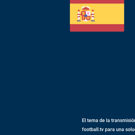
El tema de la transmisi
football.tv para una solu