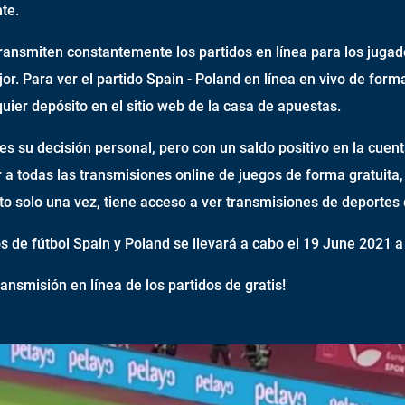
te.
ransmiten constantemente los partidos en línea para los jugado
r. Para ver el partido Spain - Poland en línea en vivo de forma
quier depósito en el sitio web de la casa de apuestas.
s su decisión personal, pero con un saldo positivo en la cuent
a todas las transmisiones online de juegos de forma gratuita, 
ito solo una vez, tiene acceso a ver transmisiones de deportes
os de fútbol Spain y Poland se llevará a cabo el 19 June 2021 a
ransmisión en línea de los partidos de gratis!