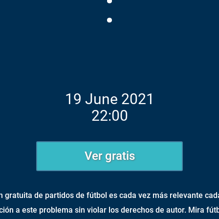
:
19 June 2021
22:00
Ver gratis
ón gratuita de partidos de fútbol es cada vez más relevante c
ción a este problema sin violar los derechos de autor. Mira fútb