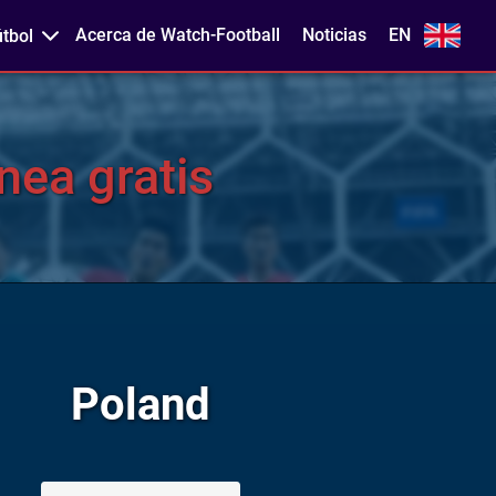
Acerca de Watch-Football
Noticias
EN
útbol
nea gratis
Poland