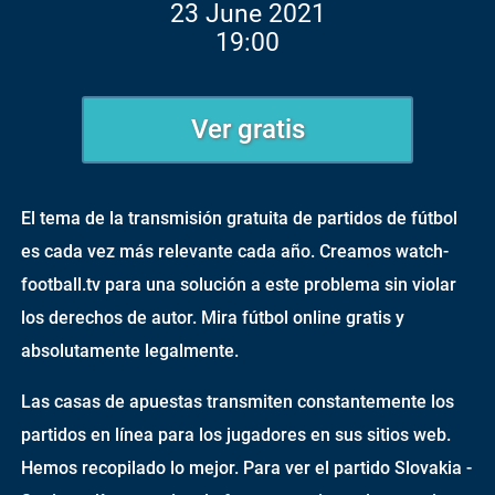
23 June 2021
19:00
Ver gratis
El tema de la transmisión gratuita de partidos de fútbol
es cada vez más relevante cada año. Creamos watch-
football.tv para una solución a este problema sin violar
los derechos de autor. Mira fútbol online gratis y
absolutamente legalmente.
Las casas de apuestas transmiten constantemente los
partidos en línea para los jugadores en sus sitios web.
Hemos recopilado lo mejor. Para ver el partido Slovakia -