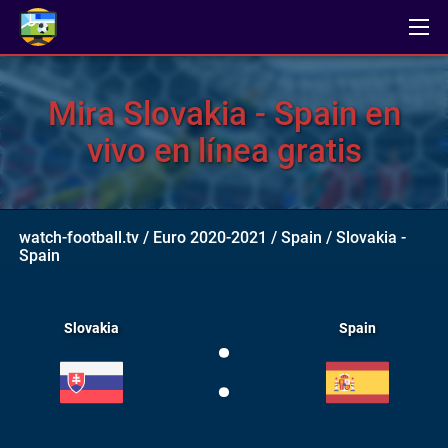
Mira Slovakia - Spain en
vivo en línea gratis
watch-football.tv
/
Euro 2020-2021
/
Spain
/
Slovakia -
Spain
:
Slovakia
Spain