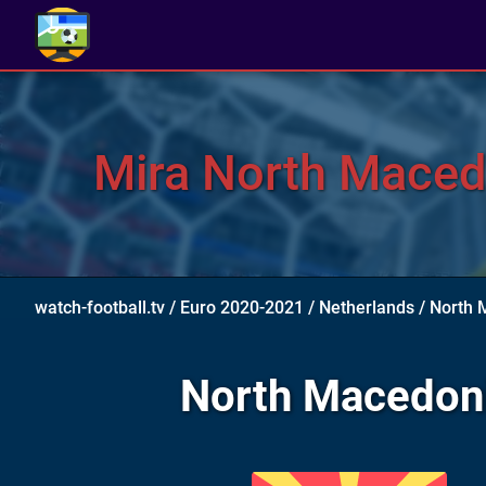
Mira North Macedo
watch-football.tv
/
Euro 2020-2021
/
Netherlands
/
North 
North Macedon