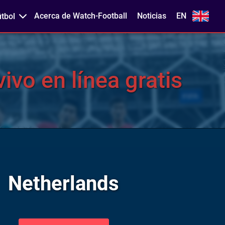
Acerca de Watch-Football
Noticias
EN
útbol
vo en línea gratis
Netherlands