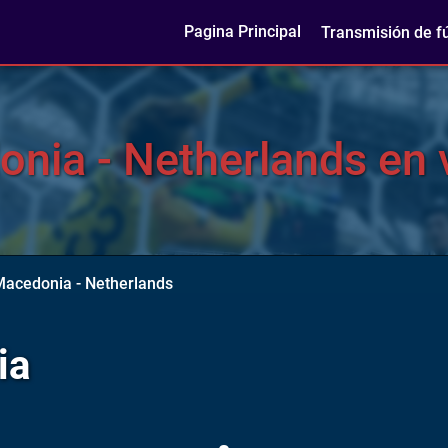
Pagina Principal
Transmisión de f
nia - Netherlands en vi
Macedonia - Netherlands
ia