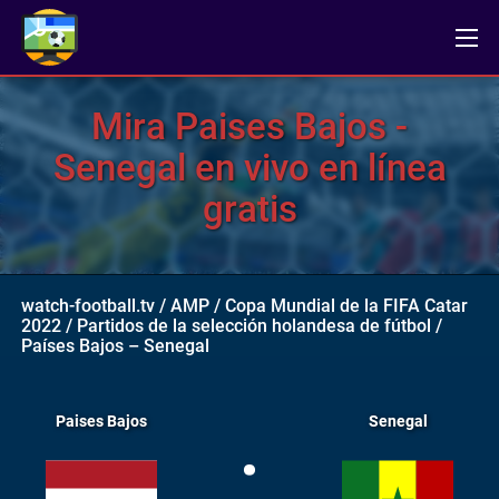
Mira Paises Bajos -
Senegal en vivo en línea
gratis
watch-football.tv
/
AMP
/
Copa Mundial de la FIFA Catar
2022
/
Partidos de la selección holandesa de fútbol
/
Países Bajos – Senegal
Paises Bajos
Senegal
: