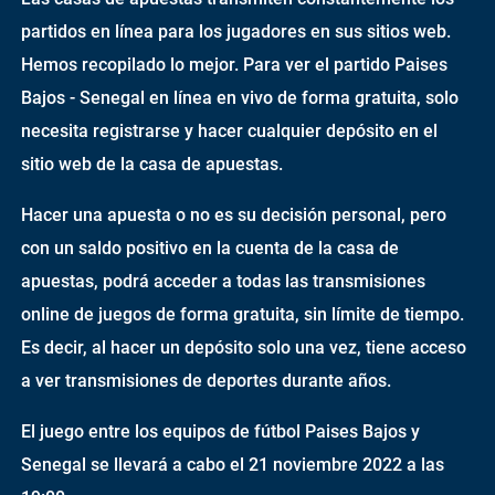
partidos en línea para los jugadores en sus sitios web.
Hemos recopilado lo mejor. Para ver el partido Paises
Bajos - Senegal en línea en vivo de forma gratuita, solo
necesita registrarse y hacer cualquier depósito en el
sitio web de la casa de apuestas.
Hacer una apuesta o no es su decisión personal, pero
con un saldo positivo en la cuenta de la casa de
apuestas, podrá acceder a todas las transmisiones
online de juegos de forma gratuita, sin límite de tiempo.
Es decir, al hacer un depósito solo una vez, tiene acceso
a ver transmisiones de deportes durante años.
El juego entre los equipos de fútbol Paises Bajos y
Senegal se llevará a cabo el 21 noviembre 2022 a las