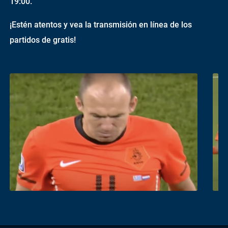
19:00.
¡Estén atentos y vea la transmisión en línea de los
partidos de gratis!