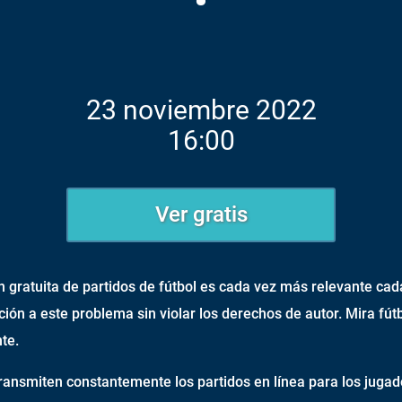
23 noviembre 2022
16:00
Ver gratis
ón gratuita de partidos de fútbol es cada vez más relevante c
ción a este problema sin violar los derechos de autor. Mira fútb
te.
ransmiten constantemente los partidos en línea para los jugado