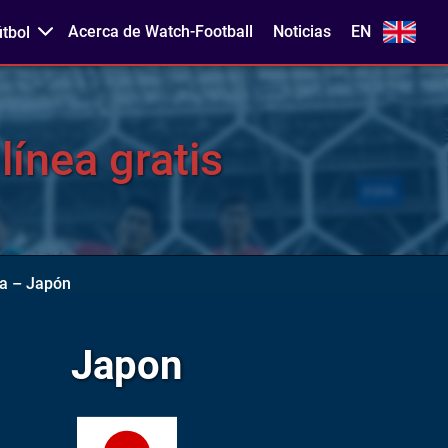
Acerca de Watch-Football
Noticias
EN
útbol
línea gratis
a – Japón
Japon