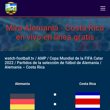
Mira Alemania - Costa Rica
en vivo en línea gratis
watch-football.tv
/
AMP
/
Copa Mundial de la FIFA Catar
2022
/
Partidos de la selección de fútbol de Alemania
/
Alemania – Costa Rica
Alemania
Costa Rica
: