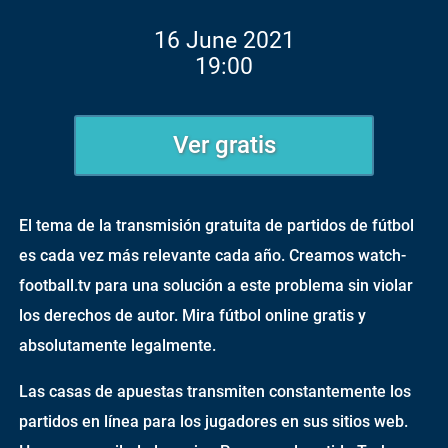
16 June 2021
19:00
Ver gratis
El tema de la transmisión gratuita de partidos de fútbol
es cada vez más relevante cada año. Creamos watch-
football.tv para una solución a este problema sin violar
los derechos de autor. Mira fútbol online gratis y
absolutamente legalmente.
Las casas de apuestas transmiten constantemente los
partidos en línea para los jugadores en sus sitios web.