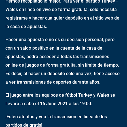
Hemos recopilado lo mejor. Para ver el partido Turkey -
Wales en línea en vivo de forma gratuita, solo necesita
registrarse y hacer cualquier depósito en el sitio web de
la casa de apuestas.
Hacer una apuesta o no es su decisión personal, pero
con un saldo positivo en la cuenta de la casa de
apuestas, podrá acceder a todas las transmisiones
online de juegos de forma gratuita, sin límite de tiempo.
Es decir, al hacer un depósito solo una vez, tiene acceso
a ver transmisiones de deportes durante años.
El juego entre los equipos de fútbol Turkey y Wales se
llevará a cabo el 16 June 2021 a las 19:00.
¡Estén atentos y vea la transmisión en línea de los
partidos de gratis!