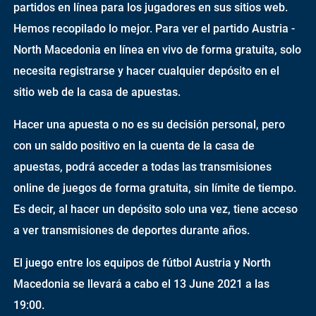
partidos en línea para los jugadores en sus sitios web.
Hemos recopilado lo mejor. Para ver el partido Austria -
North Macedonia en línea en vivo de forma gratuita, solo
necesita registrarse y hacer cualquier depósito en el
sitio web de la casa de apuestas.
Hacer una apuesta o no es su decisión personal, pero
con un saldo positivo en la cuenta de la casa de
apuestas, podrá acceder a todas las transmisiones
online de juegos de forma gratuita, sin límite de tiempo.
Es decir, al hacer un depósito solo una vez, tiene acceso
a ver transmisiones de deportes durante años.
El juego entre los equipos de fútbol Austria y North
Macedonia se llevará a cabo el 13 June 2021 a las
19:00.