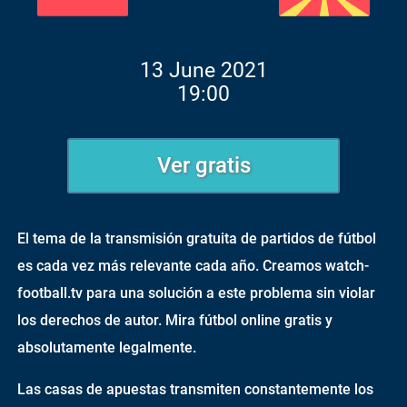
13 June 2021
19:00
Ver gratis
El tema de la transmisión gratuita de partidos de fútbol
es cada vez más relevante cada año. Creamos watch-
football.tv para una solución a este problema sin violar
los derechos de autor. Mira fútbol online gratis y
absolutamente legalmente.
Las casas de apuestas transmiten constantemente los