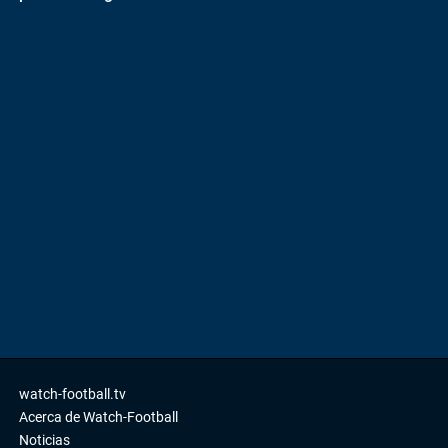
watch-football.tv
Acerca de Watch-Football
Noticias